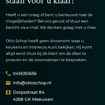
staan voor u klaar!
Heeft u een vraag of bent u benieuwd naar de
mogelijkheden? Bel ons gerust of stuur een
bericht via e-mail. We denken graag met u mee.
Otto Schop heeft geen showroom waar u
keukens en interieurs kunt bekijken. Hij komt
altijd eerst thuis bij de klant om de sfeer te
proeven en de woonwensen te bespreken.
0416351656
info@ottoschop.nl
Dorpsstraat 84
4268 GK Meeuwen