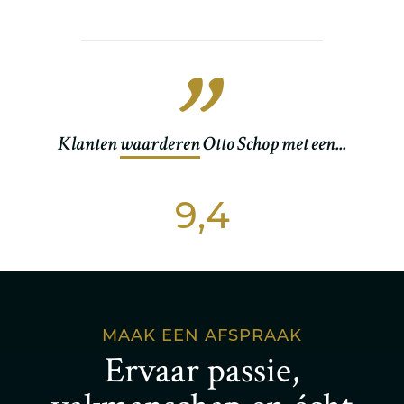
Klanten
waarderen
Otto Schop met een...
9,4
MAAK EEN AFSPRAAK
Ervaar passie,