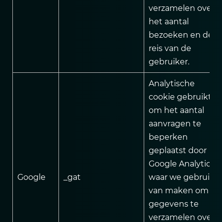
verzamelen over
het aantal
bezoeken en de
reis van de
gebruiker.
Analytische
cookie gebruikt
om het aantal
aanvragen te
beperken
geplaatst door
Google Analytics,
Google
_gat
waar we gebruik
van maken om
gegevens te
verzamelen over