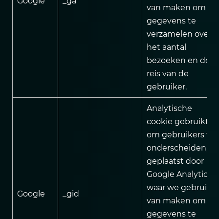
Google
_ga
van maken om
gegevens te
verzamelen over
het aantal
bezoeken en de
reis van de
gebruiker.
Analytische
cookie gebruikt
om gebruikers te
onderscheiden,
geplaatst door
Google Analytics,
waar we gebruik
Google
_gid
van maken om
gegevens te