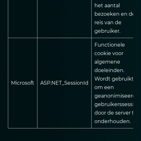
het aantal
bezoeken en de
reis van de
gebruiker.
Functionele
cookie voor
algemene
doeleinden.
Wordt gebruikt
Microsoft
ASP.NET_SessionId
om een
geanonimiseerde
gebruikerssessie
door de server te
onderhouden.