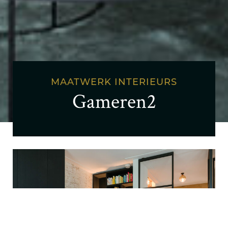
MAATWERK INTERIEURS
Gameren2