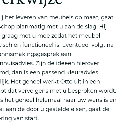
ij het leveren van meubels op maat, gaat
Schop planmatig met u aan de slag. Hij
 graag met u mee zodat het meubel
isch én functioneel is. Eventueel volgt na
ennismakingsgesprek een
nhuisadvies. Zijn de ideeën hierover
md, dan is een passend kleuradvies
ijk. Het geheel werkt Otto uit in een
pt dat vervolgens met u besproken wordt.
ls het geheel helemaal naar uw wens is en
et aan de door u gestelde eisen, gaat de
ring van start.