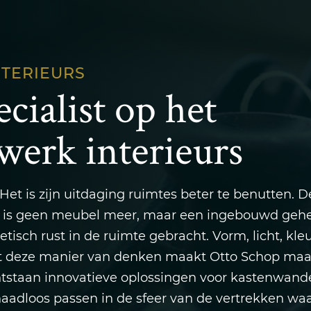
NTERIEURS
cialist op het
werk interieurs
 Het is zijn uitdaging ruimtes beter te benutten. 
Dit is geen meubel meer, maar een ingebouwd gehe
isch rust in de ruimte gebracht. Vorm, licht, kle
it deze manier van denken maakt Otto Schop ma
ntstaan innovatieve oplossingen voor kastenwand
adloos passen in de sfeer van de vertrekken wa