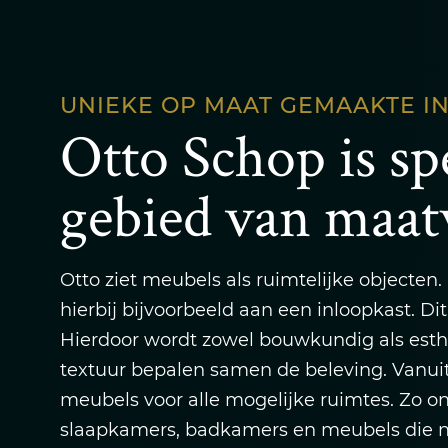
UNIEKE OP MAAT GEMAAKTE I
Otto Schop is spe
gebied van maat
Otto ziet meubels als ruimtelijke objecten.
hierbij bijvoorbeeld aan een inloopkast. 
Hierdoor wordt zowel bouwkundig als esthet
textuur bepalen samen de beleving. Vanu
meubels voor alle mogelijke ruimtes. Zo o
slaapkamers, badkamers en meubels die na