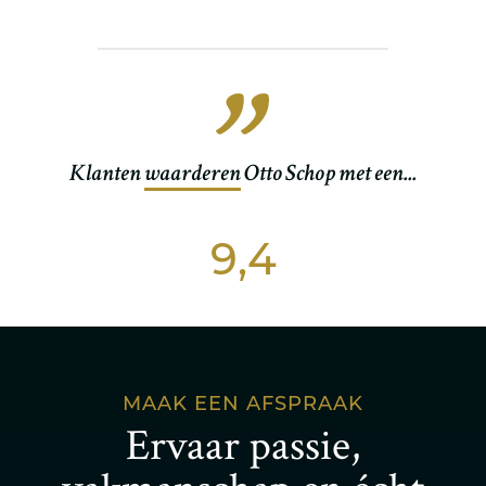
Klanten
waarderen
Otto Schop met een...
9,4
MAAK EEN AFSPRAAK
Ervaar passie,