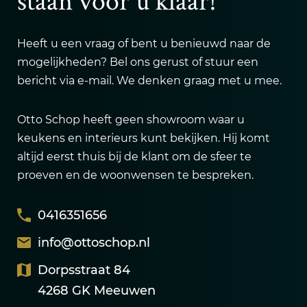
staan voor u klaar!
Heeft u een vraag of bent u benieuwd naar de
mogelijkheden? Bel ons gerust of stuur een
bericht via e-mail. We denken graag met u mee.
Otto Schop heeft geen showroom waar u
keukens en interieurs kunt bekijken. Hij komt
altijd eerst thuis bij de klant om de sfeer te
proeven en de woonwensen te bespreken.
0416351656
info@ottoschop.nl
Dorpsstraat 84
4268 GK Meeuwen