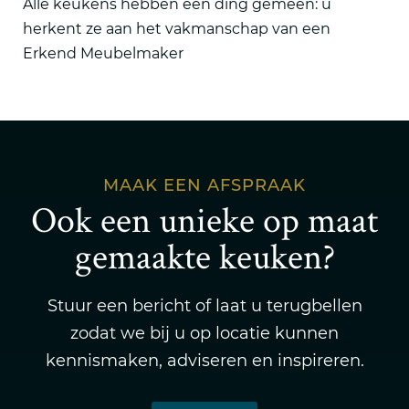
Alle keukens hebben één ding gemeen: u
herkent ze aan het vakmanschap van een
Erkend Meubelmaker
MAAK EEN AFSPRAAK
Ook een unieke op maat
gemaakte keuken?
Stuur een bericht of laat u terugbellen
zodat we bij u op locatie kunnen
kennismaken, adviseren en inspireren.