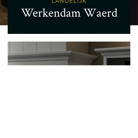
LANDELIJK
Werkendam Waerd