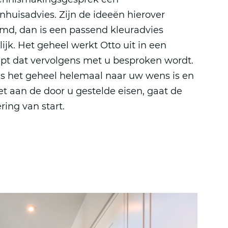
nhuisadvies. Zijn de ideeën hierover
md, dan is een passend kleuradvies
ijk. Het geheel werkt Otto uit in een
pt dat vervolgens met u besproken wordt.
ls het geheel helemaal naar uw wens is en
et aan de door u gestelde eisen, gaat de
ring van start.