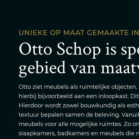
UNIEKE OP MAAT GEMAAKTE I
Otto Schop is spe
gebied van maat
Otto ziet meubels als ruimtelijke objecten.
hierbij bijvoorbeeld aan een inloopkast. 
Hierdoor wordt zowel bouwkundig als esthet
textuur bepalen samen de beleving. Vanu
meubels voor alle mogelijke ruimtes. Zo o
slaapkamers, badkamers en meubels die na