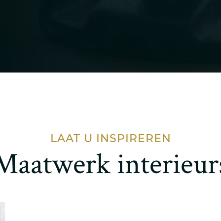
LAAT U INSPIREREN
Maatwerk interieur