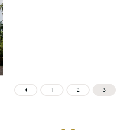
1
2
3