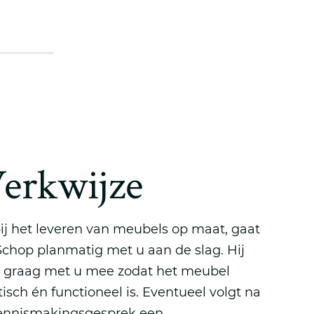
erkwijze
ij het leveren van meubels op maat, gaat
Schop planmatig met u aan de slag. Hij
 graag met u mee zodat het meubel
isch én functioneel is. Eventueel volgt na
ennismakingsgesprek een