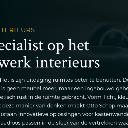
NTERIEURS
cialist op het
werk interieurs
 Het is zijn uitdaging ruimtes beter te benutten. 
Dit is geen meubel meer, maar een ingebouwd gehe
isch rust in de ruimte gebracht. Vorm, licht, kle
it deze manier van denken maakt Otto Schop ma
ntstaan innovatieve oplossingen voor kastenwand
adloos passen in de sfeer van de vertrekken wa